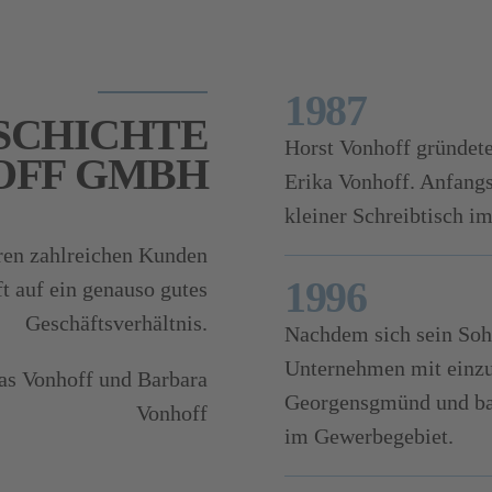
1987
SCHICHTE
Horst Vonhoff gründete
OFF GMBH
Erika Vonhoff. Anfangs
kleiner Schreibtisch i
ren zahlreichen Kunden
1996
t auf ein genauso gutes
Geschäftsverhältnis.
Nachdem sich sein Sohn
Unternehmen mit einzu
eas Vonhoff und Barbara
Georgensgmünd und bau
Vonhoff
im Gewerbegebiet.