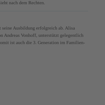
sieht nach dem Rechten.
 seine Ausbildung erfolgreich ab. Alisa
on Andreas Vonhoff, unterstützt gelegentlich
omit ist auch die 3. Generation im Familien­