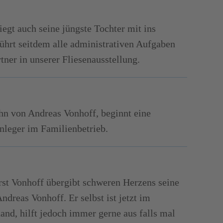
iegt auch seine jüngste Tochter mit ins
ührt seitdem alle administrativen Aufgaben
tner in unserer Fliesenausstellung.
hn von Andreas Vonhoff, beginnt eine
nleger im Familienbetrieb.
st Vonhoff übergibt schweren Herzens seine
dreas Vonhoff. Er selbst ist jetzt im
nd, hilft jedoch immer gerne aus falls mal