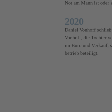
Not am Mann ist oder 
2020
Daniel Vonhoff schließt
Vonhoff, die Tochter v
im Büro und Verkauf, s
betrieb beteiligt.